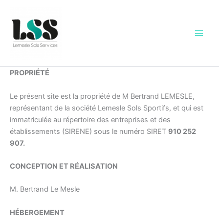
Aller
au
contenu
PROPRIÉTÉ
Le présent site est la propriété de M Bertrand LEMESLE,
représentant de la société Lemesle Sols Sportifs, et qui est
immatriculée au répertoire des entreprises et des
établissements (SIRENE) sous le numéro SIRET
910 252
907.
CONCEPTION ET RÉALISATION
M. Bertrand Le Mesle
HÉBERGEMENT