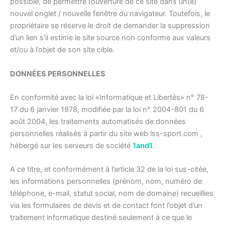
possible, de permettre l’ouverture de ce site dans un(e)
nouvel onglet / nouvelle fenêtre du navigateur. Toutefois, le
propriétaire se réserve le droit de demander la suppression
d’un lien s’il estime le site source non conforme aux valeurs
et/ou à l’objet de son site cible.
DONNÉES PERSONNELLES
En conformité avec la loi «Informatique et Libertés» n° 78-
17 du 6 janvier 1978, modifiée par la loi n° 2004-801 du 6
août 2004, les traitements automatisés de données
personnelles réalisés à partir du site web lss-sport.com ,
hébergé sur les serveurs de société
1and1
.
A ce titre, et conformément à l’article 32 de la loi sus-citée,
les informations personnelles (prénom, nom, numéro de
téléphone, e-mail, statut social, nom de domaine) recueillies
via les formulaires de devis et de contact font l’objet d’un
traitement informatique destiné seulement à ce que le