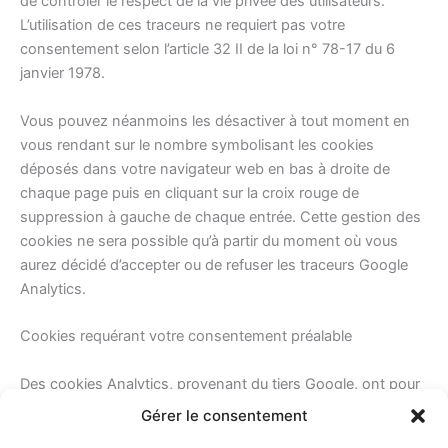
de contrôler le respect de la vie privée des utilisateurs.
L’utilisation de ces traceurs ne requiert pas votre
consentement selon l’article 32 II de la loi n° 78-17 du 6
janvier 1978.
Vous pouvez néanmoins les désactiver à tout moment en
vous rendant sur le nombre symbolisant les cookies
déposés dans votre navigateur web en bas à droite de
chaque page puis en cliquant sur la croix rouge de
suppression à gauche de chaque entrée. Cette gestion des
cookies ne sera possible qu’à partir du moment où vous
aurez décidé d’accepter ou de refuser les traceurs Google
Analytics.
Cookies requérant votre consentement préalable
Des cookies Analytics, provenant du tiers Google, ont pour
finalité de recueillir des statistiques de visites anonymes qui,
Gérer le consentement
une fois recoupées, pourraient être intrusives pour la vie